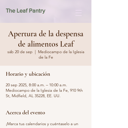
The Leaf Pantry
Apertura de la despensa
de alimentos Leaf
sáb 20 de sep
  |  
Mediocampo de la Iglesia
de la Fe
Horario y ubicación
20 sep 2025, 8:00 a.m. – 10:00 a.m.
Mediocampo de la Iglesia de la Fe, 910 9th
St, Midfield, AL 35228, EE. UU.
Acerca del evento
¡Marca tus calendarios y cuéntaselo a un 