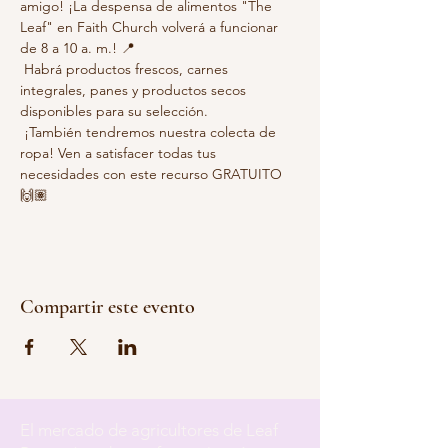
amigo! ¡La despensa de alimentos "The 
Leaf" en Faith Church volverá a funcionar 
de 8 a 10 a. m.! 📍
 Habrá productos frescos, carnes 
integrales, panes y productos secos 
disponibles para su selección.
 ¡También tendremos nuestra colecta de 
ropa! Ven a satisfacer todas tus 
necesidades con este recurso GRATUITO 
🙌🏽
Compartir este evento
El mercado de agricultores de Leaf