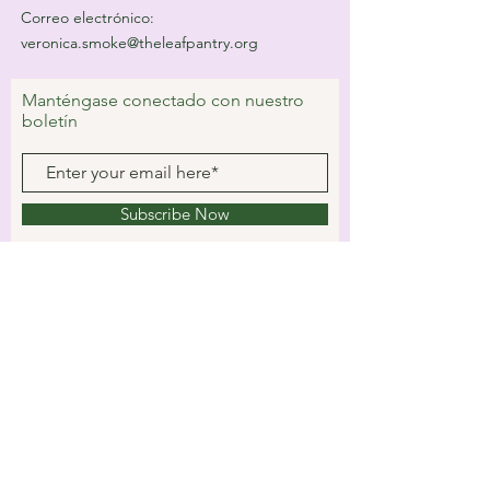
Correo electrónico:
veronica.smoke@theleafpantry.org
Manténgase conectado con nuestro
boletín
Subscribe Now
© 2023 by Villa Digital